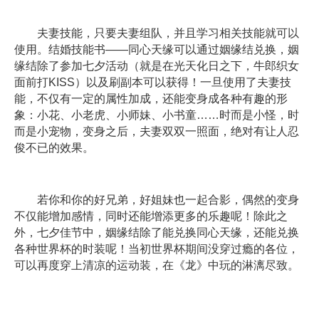
夫妻技能，只要夫妻组队，并且学习相关技能就可以
使用。结婚技能书——同心天缘可以通过姻缘结兑换，姻
缘结除了参加七夕活动（就是在光天化日之下，牛郎织女
面前打KISS）以及刷副本可以获得！一旦使用了夫妻技
能，不仅有一定的属性加成，还能变身成各种有趣的形
象：小花、小老虎、小师妹、小书童……时而是小怪，时
而是小宠物，变身之后，夫妻双双一照面，绝对有让人忍
俊不已的效果。
若你和你的好兄弟，好姐妹也一起合影，偶然的变身
不仅能增加感情，同时还能增添更多的乐趣呢！除此之
外，七夕佳节中，姻缘结除了能兑换同心天缘，还能兑换
各种世界杯的时装呢！当初世界杯期间没穿过瘾的各位，
可以再度穿上清凉的运动装，在《龙》中玩的淋漓尽致。