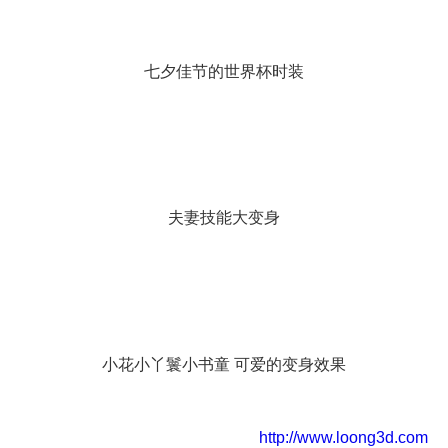
七夕佳节的世界杯时装
夫妻技能大变身
小花小丫鬟小书童 可爱的变身效果
http://www.loong3d.com