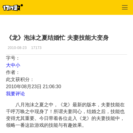
龙
>
推荐
>
正文
《龙》泡沫之夏结婚忙 夫妻技能大变身
2010-08-23
17173
字号：
大
中
小
作者：
此文获积分：
2010年08月23日 21:06:30
我要评论
八月泡沫之夏之中，《龙》最新的版本，夫妻技能在
千呼万唤之中现身了！所谓夫妻同心，结婚之后，技能也
变得尤其重要。今日带着各位走入《龙》的夫妻技能中，
领略一番这款游戏的技能与有趣效果。