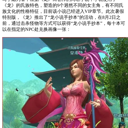
《龙》的氏族特色，塑造的9个迥然不同的女主角，有不同氏
族文化的性格特征，目前该小说已经进入VIP章节。此次暑假
特别版，《龙》推出了“龙小说手抄本”的活动，在8月2日之
前，通过击杀怪物等方式可以获得“龙小说手抄本”，每十本可
以在指定的NPC处兑换画像一张：