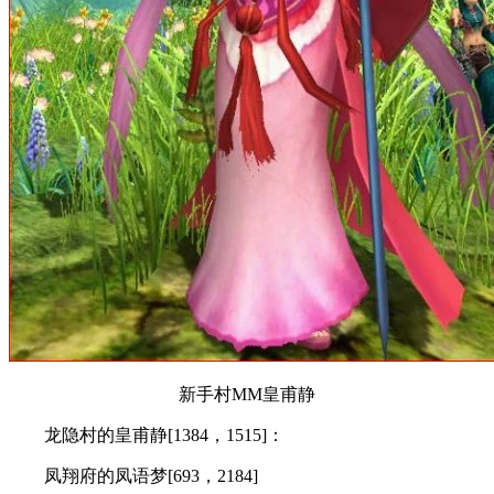
新手村MM皇甫静
龙隐村的皇甫静[1384，1515]：
凤翔府的凤语梦[693，2184]