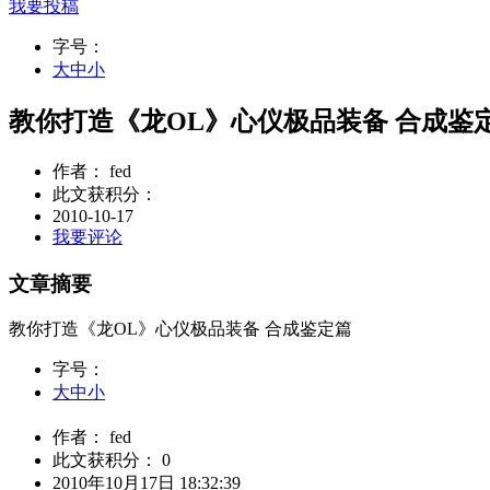
我要投稿
字号：
大
中
小
教你打造《龙OL》心仪极品装备 合成鉴
作者： fed
此文获积分：
2010-10-17
我要评论
文章摘要
教你打造《龙OL》心仪极品装备 合成鉴定篇
字号：
大
中
小
作者： fed
此文获积分：
0
2010年10月17日 18:32:39