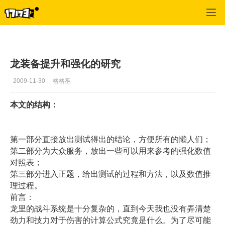
龙
>
推荐
>
正文
龙装备提升和强化的研究
2009-11-30
格格巫
本文的结构：
第一部分直接放出测试得出的结论，方便所有的懒人们；
第二部分为大众服务，放出一些可以用来参考的强化数值
对照表；
第三部分进入正题，给出测试的过程和方法，以及数值推
理过程。
前言：
龙里的战斗系统是十分复杂的，直到今天我也没有弄清楚
劲力和技力对于伤害的计算公式究竟是什么。为了尽可能