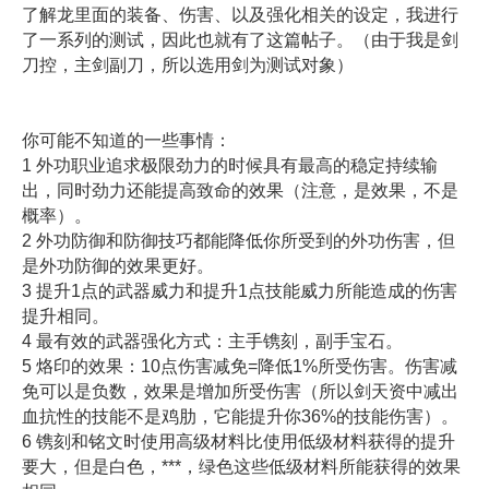
了解龙里面的装备、伤害、以及强化相关的设定，我进行
了一系列的测试，因此也就有了这篇帖子。（由于我是剑
刀控，主剑副刀，所以选用剑为测试对象）
你可能不知道的一些事情：
1 外功职业追求极限劲力的时候具有最高的稳定持续输
出，同时劲力还能提高致命的效果（注意，是效果，不是
概率）。
2 外功防御和防御技巧都能降低你所受到的外功伤害，但
是外功防御的效果更好。
3 提升1点的武器威力和提升1点技能威力所能造成的伤害
提升相同。
4 最有效的武器强化方式：主手镌刻，副手宝石。
5 烙印的效果：10点伤害减免=降低1%所受伤害。伤害减
免可以是负数，效果是增加所受伤害（所以剑天资中减出
血抗性的技能不是鸡肋，它能提升你36%的技能伤害）。
6 镌刻和铭文时使用高级材料比使用低级材料获得的提升
要大，但是白色，***，绿色这些低级材料所能获得的效果