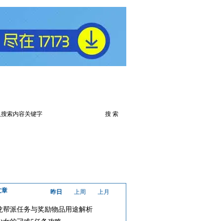
频
火爆论坛
下载游戏
文章
昨日
上周
上月
龙帮派任务与奖励物品用途解析