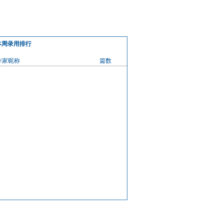
本周录用排行
作家昵称
篇数