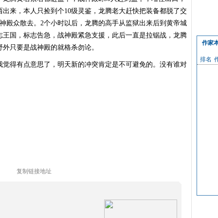
西出来，本人只捡到个10级灵鉴，龙腾老大赶快把装备都脱了交
战神殿众散去。2个小时以后，龙腾的高手从监狱出来后到黄帝城
志王国，标志告急，战神殿紧急支援，此后一直是拉锯战，龙腾
作家
野外只要是战神殿的就格杀勿论。
排名
觉得有点意思了，明天新的冲突肯定是不可避免的。没有谁对
复制链接地址