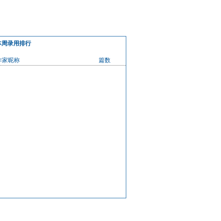
本周录用排行
作家昵称
篇数