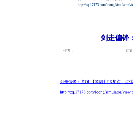
http://zq.17173.com/loong/simulator
剑走偏锋
作者：
此文
剑走偏锋：龙OL【琴阴】PK加点，点
http://zq.17173.com/loong/simulator/view