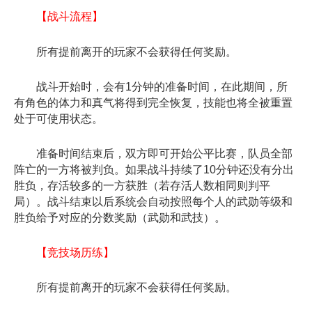
【战斗流程】
所有提前离开的玩家不会获得任何奖励。
战斗开始时，会有1分钟的准备时间，在此期间，所
有角色的体力和真气将得到完全恢复，技能也将全被重置
处于可使用状态。
准备时间结束后，双方即可开始公平比赛，队员全部
阵亡的一方将被判负。如果战斗持续了10分钟还没有分出
胜负，存活较多的一方获胜（若存活人数相同则判平
局）。战斗结束以后系统会自动按照每个人的武勋等级和
胜负给予对应的分数奖励（武勋和武技）。
【竞技场历练】
所有提前离开的玩家不会获得任何奖励。