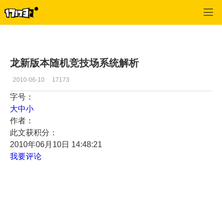
龙
>
任务
>
正文
龙新版本随机竞技场系统解析
2010-06-10
17173
字号：
大
中
小
作者：
此文获积分：
2010年06月10日 14:48:21
我要评论