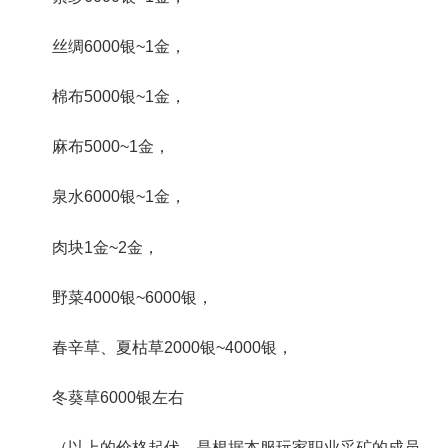
丝绸6000银~1金，
棉布5000银~1金，
麻布5000~1金，
泉水6000银~1金，
肉块1金~2金，
野菜4000银~6000银，
春辛草、夏枯草2000银~4000银，
冬葵草6000银左右
（以上的价格起伏，是根据本服玩家职业采矿的成员