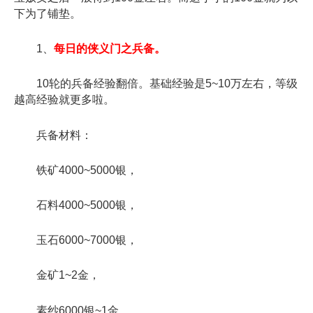
下为了铺垫。
1、
每日的侠义门之兵备。
10轮的兵备经验翻倍。基础经验是5~10万左右，等级
越高经验就更多啦。
兵备材料：
铁矿4000~5000银，
石料4000~5000银，
玉石6000~7000银，
金矿1~2金，
素纱6000银~1金，